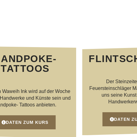
HANDPOKE-
FLINTSC
TATTOOS
Der Steinzeit
Feuersteinschläger Ma
n Waweih Ink wird auf der Woche
uns seine Kunst
n Handwerke und Künste sein und
Handwerkerw
ndpoke- Tattoos anbieten.
DATEN Z
DATEN ZUM KURS