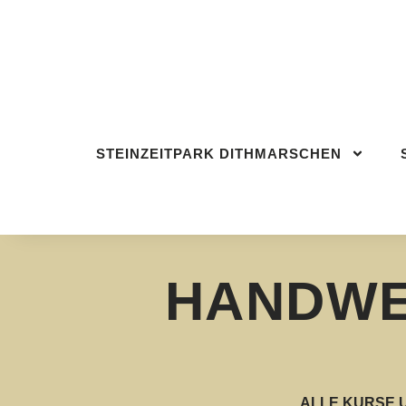
STEINZEITPARK DITHMARSCHEN
BESU
STEINZEITPARK DITHMARSCHEN
HANDW
ALLE KURSE 