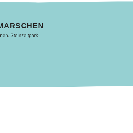
HMARSCHEN
nen. Steinzeitpark-