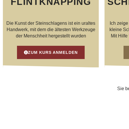
FLINTKNAPPING
SCH
Die Kunst der Steinschlagens ist ein uraltes
Ich zeige
Handwerk, mit dem die ältesten Werkzeuge
kleine Sc
der Menschheit hergestellt wurden
Mit Hilfe
ZUM KURS ANMELDEN
Sie b