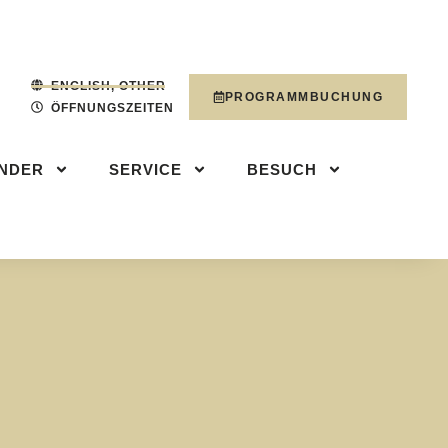
NDER
SERVICE
PROGRAMMBUCHUN
ENGLISH, OTHER
PROGRAMMBUCHUNG
ÖFFNUNGSZEITEN
INDER
SERVICE
BESUCH