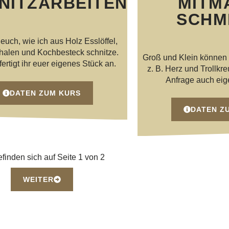
NITZARBEITEN
MITM
SCHM
 euch, wie ich aus Holz Esslöffel,
halen und Kochbesteck schnitze.
Groß und Klein können 
 fertigt ihr euer eigenes Stück an.
z. B. Herz und Trollkr
Anfrage auch ei
DATEN ZUM KURS
DATEN Z
efinden sich auf Seite 1 von 2
WEITER