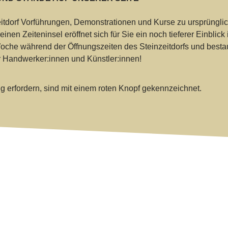
tdorf Vorführungen, Demonstrationen und Kurse zu ursprüngli
nen Zeiteninsel eröffnet sich für Sie ein noch tieferer Einblick 
oche während der Öffnungszeiten des Steinzeitdorfs und best
er Handwerker:innen und Künstler:innen!
g erfordern, sind mit einem roten Knopf gekennzeichnet.