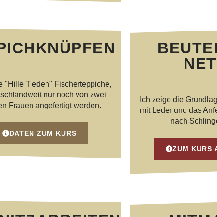
PICHKNÜPFEN
BEUTE
NET
e "Hille Tieden" Fischerteppiche,
tschlandweit nur noch von zwei
Ich zeige die Grundlag
n Frauen angefertigt werden.
mit Leder und das Anf
nach Schling
DATEN ZUM KURS
ZUM KURS 