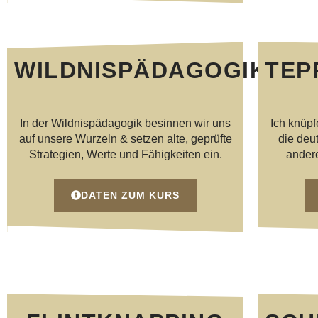
WILDNISPÄDAGOGIK
TEP
In der Wildnispädagogik besinnen wir uns
Ich knüpf
auf unsere Wurzeln & setzen alte, geprüfte
die deu
Strategien, Werte und Fähigkeiten ein.
andere
DATEN ZUM KURS