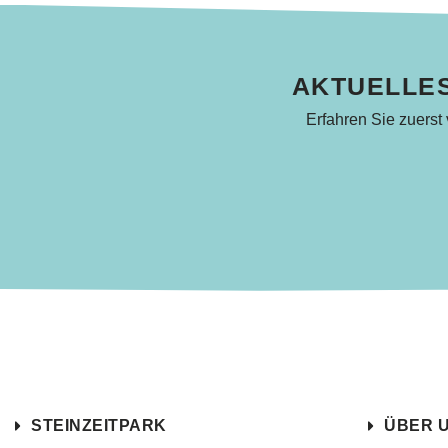
AKTUELLES
Erfahren Sie zuerst
STEINZEITPARK
ÜBER 