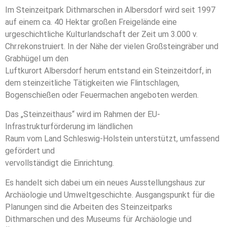
Im Steinzeitpark Dithmarschen in Albersdorf wird seit 1997
auf einem ca. 40 Hektar großen Freigelände eine
urgeschichtliche Kulturlandschaft der Zeit um 3.000 v.
Chr.rekonstruiert. In der Nähe der vielen Großsteingräber und
Grabhügel um den
Luftkurort Albersdorf herum entstand ein Steinzeitdorf, in
dem steinzeitliche Tätigkeiten wie Flintschlagen,
Bogenschießen oder Feuermachen angeboten werden.
Das „Steinzeithaus“ wird im Rahmen der EU-
Infrastrukturförderung im ländlichen
Raum vom Land Schleswig-Holstein unterstützt, umfassend
gefördert und
vervollständigt die Einrichtung.
Es handelt sich dabei um ein neues Ausstellungshaus zur
Archäologie und Umweltgeschichte. Ausgangspunkt für die
Planungen sind die Arbeiten des Steinzeitparks
Dithmarschen und des Museums für Archäologie und