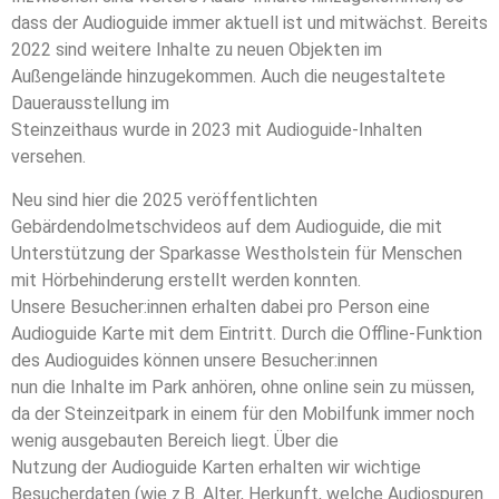
dass der Audioguide immer aktuell ist und mitwächst. Bereits
2022 sind weitere Inhalte zu neuen Objekten im
Außengelände hinzugekommen. Auch die neugestaltete
Dauerausstellung im
Steinzeithaus wurde in 2023 mit Audioguide-Inhalten
versehen.
Neu sind hier die 2025 veröffentlichten
Gebärdendolmetschvideos auf dem Audioguide, die mit
Unterstützung der Sparkasse Westholstein für Menschen
mit Hörbehinderung erstellt werden konnten.
Unsere Besucher:innen erhalten dabei pro Person eine
Audioguide Karte mit dem Eintritt. Durch die Offline-Funktion
des Audioguides können unsere Besucher:innen
nun die Inhalte im Park anhören, ohne online sein zu müssen,
da der Steinzeitpark in einem für den Mobilfunk immer noch
wenig ausgebauten Bereich liegt. Über die
Nutzung der Audioguide Karten erhalten wir wichtige
Besucherdaten (wie z.B. Alter, Herkunft, welche Audiospuren