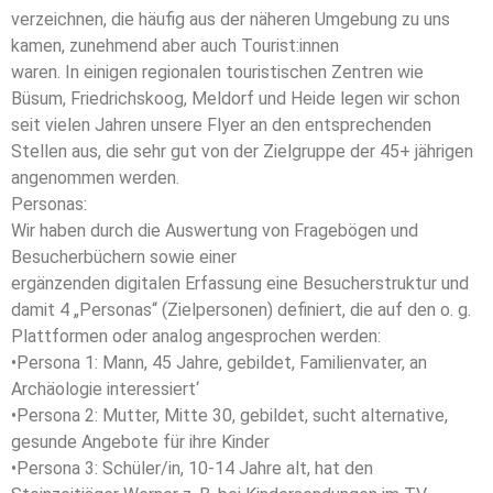
verzeichnen, die häufig aus der näheren Umgebung zu uns
kamen, zunehmend aber auch Tourist:innen
waren. In einigen regionalen touristischen Zentren wie
Büsum, Friedrichskoog, Meldorf und Heide legen wir schon
seit vielen Jahren unsere Flyer an den entsprechenden
Stellen aus, die sehr gut von der Zielgruppe der 45+ jährigen
angenommen werden.
Personas:
Wir haben durch die Auswertung von Fragebögen und
Besucherbüchern sowie einer
ergänzenden digitalen Erfassung eine Besucherstruktur und
damit 4 „Personas“ (Zielpersonen) definiert, die auf den o. g.
Plattformen oder analog angesprochen werden:
•Persona 1: Mann, 45 Jahre, gebildet, Familienvater, an
Archäologie interessiert‘
•Persona 2: Mutter, Mitte 30, gebildet, sucht alternative,
gesunde Angebote für ihre Kinder
•Persona 3: Schüler/in, 10-14 Jahre alt, hat den