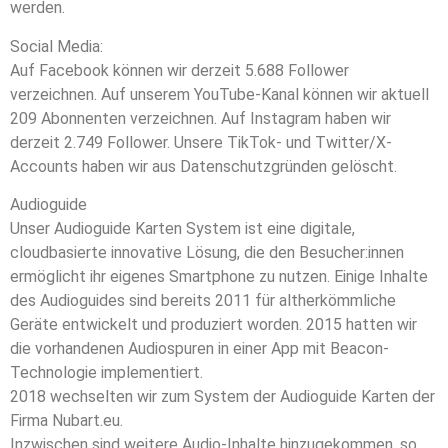
werden.
Social Media:
Auf Facebook können wir derzeit 5.688 Follower
verzeichnen. Auf unserem YouTube-Kanal können wir aktuell
209 Abonnenten verzeichnen. Auf Instagram haben wir
derzeit 2.749 Follower. Unsere TikTok- und Twitter/X-
Accounts haben wir aus Datenschutzgründen gelöscht.
Audioguide
Unser Audioguide Karten System ist eine digitale,
cloudbasierte innovative Lösung, die den Besucher:innen
ermöglicht ihr eigenes Smartphone zu nutzen. Einige Inhalte
des Audioguides sind bereits 2011 für altherkömmliche
Geräte entwickelt und produziert worden. 2015 hatten wir
die vorhandenen Audiospuren in einer App mit Beacon-
Technologie implementiert.
2018 wechselten wir zum System der Audioguide Karten der
Firma Nubart.eu.
Inzwischen sind weitere Audio-Inhalte hinzugekommen, so