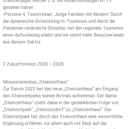
Steinzeitjäger Werner z. B. bei Kindersendungen im TV
gesehen haben
•Persona 4: Tourist:innen. Junge Familien mit Kindern. Durch
die dynamische Entwicklung im Tourismus und durch die
Pandemie veränderte Situation, hat der regionale Tourismus
einen Aufschwung erlebt und wir somit mehr Besucher:innen
aus diesem Sektor.
3 Zukunftsvision 2026 – 2028:
Museumsneubau „Steinzeithaus“
Zur Saison 2023 hat das neue „Steinzeithaus“ am Eingang
des Steinzeitparks seinen Betrieb aufnehmen. Der Name
„Steinzeithaus“ steht dabei in der gedanklichen Folge von
„Steinzeitpark“, „Steinzeitdorf“ zu „Steinzeithaus“. Der
Steinzeitpark hat durch das Steinzeithaus eine wesentliche
Ergänzung erfahren, vor allem auch mit Blick auf die