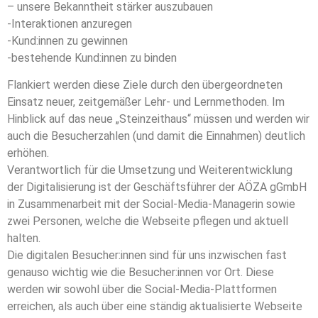
– unsere Bekanntheit stärker auszubauen
-Interaktionen anzuregen
-Kund:innen zu gewinnen
-bestehende Kund:innen zu binden
Flankiert werden diese Ziele durch den übergeordneten
Einsatz neuer, zeitgemäßer Lehr- und Lernmethoden. Im
Hinblick auf das neue „Steinzeithaus“ müssen und werden wir
auch die Besucherzahlen (und damit die Einnahmen) deutlich
erhöhen.
Verantwortlich für die Umsetzung und Weiterentwicklung
der Digitalisierung ist der Geschäftsführer der AÖZA gGmbH
in Zusammenarbeit mit der Social-Media-Managerin sowie
zwei Personen, welche die Webseite pflegen und aktuell
halten.
Die digitalen Besucher:innen sind für uns inzwischen fast
genauso wichtig wie die Besucher:innen vor Ort. Diese
werden wir sowohl über die Social-Media-Plattformen
erreichen, als auch über eine ständig aktualisierte Webseite