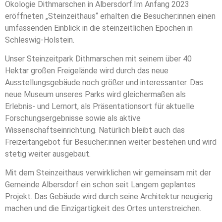
Ökologie Dithmarschen in Albersdorf.Im Anfang 2023
eröffneten „Steinzeithaus“ erhalten die Besucher:innen einen
umfassenden Einblick in die steinzeitlichen Epochen in
Schleswig-Holstein.
Unser Steinzeitpark Dithmarschen mit seinem über 40
Hektar großen Freigelände wird durch das neue
Ausstellungsgebäude noch größer und interessanter. Das
neue Museum unseres Parks wird gleichermaßen als
Erlebnis- und Lernort, als Präsentationsort für aktuelle
Forschungsergebnisse sowie als aktive
Wissenschaftseinrichtung. Natürlich bleibt auch das
Freizeitangebot für Besucher:innen weiter bestehen und wird
stetig weiter ausgebaut.
Mit dem Steinzeithaus verwirklichen wir gemeinsam mit der
Gemeinde Albersdorf ein schon seit Langem geplantes
Projekt. Das Gebäude wird durch seine Architektur neugierig
machen und die Einzigartigkeit des Ortes unterstreichen.