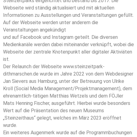
Steinzeitparks eingerichtet und bestand bis 2017. Die
Webseite wird ständig aktualisiert und mit aktuellen
Informationen zu Ausstellungen und Veranstaltungen gefüllt.
Auf der Webseite werden unter anderem die
Veranstaltungen angekündigt
und auf Facebook und Instagram geteilt. Die diversen
Medienkanäle werden dabei miteinander verknüpft, wobei die
Webseite der zentrale Knotenpunkt aller digitaler Aktiviäten
ist.
Der Relaunch der Webseite www.steinzeitpark-
dithmarschen.de wurde im Jahre 2022 von dem Webdesigner
Jan Sievers aus Hamburg, unter der Betreuung von Ulrike
Kroll (Social Media Management/Projektmanagement), dem
ehrenamtlich-tätigen Matthias Wetzels und dem FÖJler
Mats Henning Fischer, ausgeführt. Hierbei wurde besonders
Wert auf die Präsentation des neuen Museums
„Steinzeithaus“ gelegt, welches im März 2023 eröffnet
wurde.
Ein weiteres Augenmerk wurde auf die Programmbuchungen