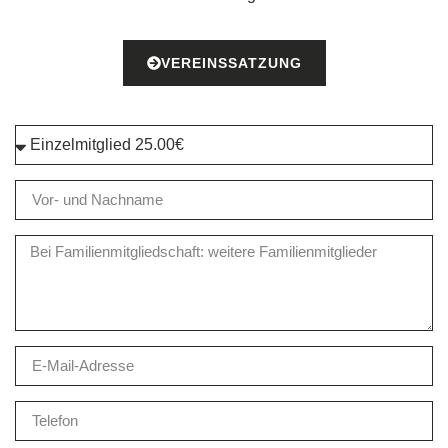
VEREINSSATZUNG