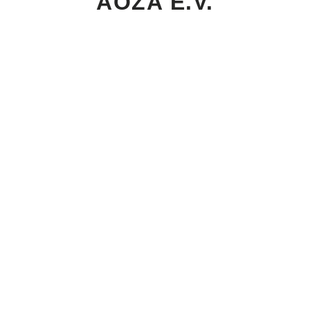
AÖZA E.V.