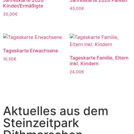
Jahreskarte 2026
Jahreskarte 2026 Parken
Kinder/Ermäßigte
45,00
€
30,00
€
Tageskarte Erwachsene
Tageskarte Familie, Eltern
10,50
€
inkl. Kindern
24,00
€
Aktuelles aus dem
Steinzeitpark