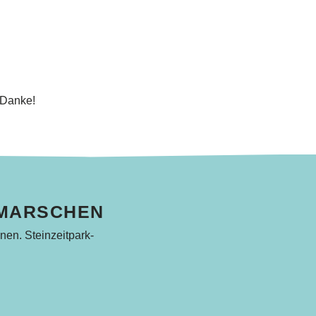
 Danke!
HMARSCHEN
nen. Steinzeitpark-