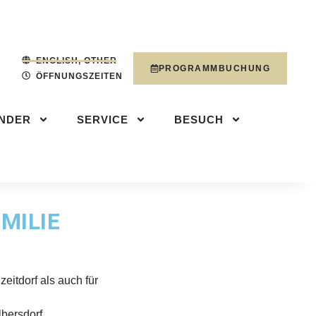
NDER
SERVICE
PROGRAMMBUCHUN
ENGLISH, OTHER
PROGRAMMBUCHUNG
ÖFFNUNGSZEITEN
INDER
SERVICE
BESUCH
MILIE
eitdorf als auch für
bersdorf.