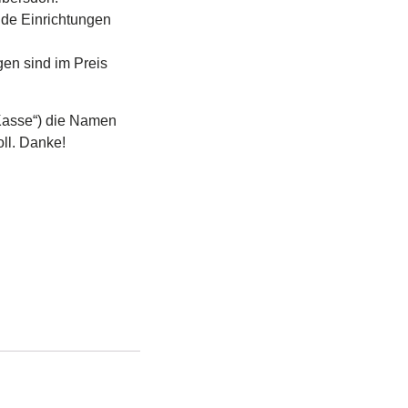
ide Einrichtungen
en sind im Preis
„Kasse“) die Namen
oll. Danke!