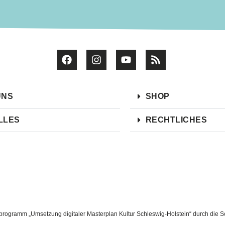
UNS
SHOP
LLES
RECHTLICHES
ogramm „Umsetzung digitaler Masterplan Kultur Schleswig-Holstein“ durch die Sc