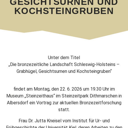
GESICHTSURNEN UND
KOCHSTEINGRUBEN
Unter dem Titel
„Die bronzezeitliche Landschaft Schleswig-Holsteins –
Grabhügel, Gesichtsurnen und Kochsteingruben“
findet am Montag, den 22. 6. 2026 um 19.30 Uhr im
Museum „Steinzeithaus“ im Steinzeitpark Dithmarschen in
Albersdorf ein Vortrag zur aktuellen Bronzezeitforschung
statt.
Frau Dr. Jutta Kneisel vom Institut für Ur- und
Frühgeschichte der Universität Kiel, deren Arbeiten zu den