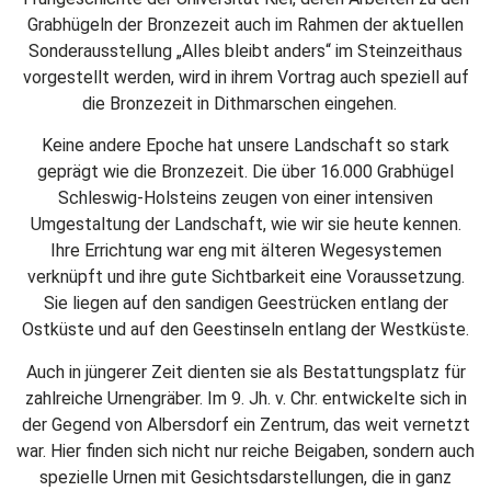
Grabhügeln der Bronzezeit auch im Rahmen der aktuellen
Sonderausstellung „Alles bleibt anders“ im Steinzeithaus
vorgestellt werden, wird in ihrem Vortrag auch speziell auf
die Bronzezeit in Dithmarschen eingehen.
Keine andere Epoche hat unsere Landschaft so stark
geprägt wie die Bronzezeit. Die über 16.000 Grabhügel
Schleswig-Holsteins zeugen von einer intensiven
Umgestaltung der Landschaft, wie wir sie heute kennen.
Ihre Errichtung war eng mit älteren Wegesystemen
verknüpft und ihre gute Sichtbarkeit eine Voraussetzung.
Sie liegen auf den sandigen Geestrücken entlang der
Ostküste und auf den Geestinseln entlang der Westküste.
Auch in jüngerer Zeit dienten sie als Bestattungsplatz für
zahlreiche Urnengräber. Im 9. Jh. v. Chr. entwickelte sich in
der Gegend von Albersdorf ein Zentrum, das weit vernetzt
war. Hier finden sich nicht nur reiche Beigaben, sondern auch
spezielle Urnen mit Gesichtsdarstellungen, die in ganz