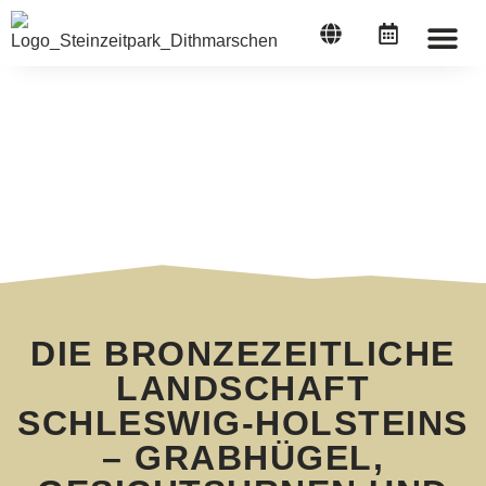
STEINZEI
DIE BRONZEZEITLICHE
LANDSCHAFT
SCHLESWIG-HOLSTEINS
– GRABHÜGEL,