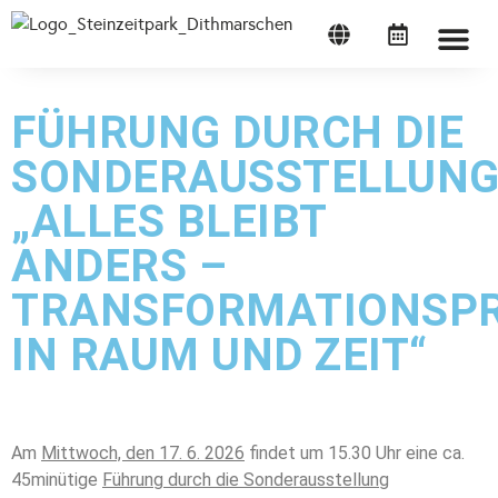
STEINZEITP
FÜHRUNG DURCH DIE
SONDERAUSSTELLUN
„ALLES BLEIBT
ANDERS –
TRANSFORMATIONSP
IN RAUM UND ZEIT“
Am
Mittwoch, den 17. 6. 2026
findet um 15.30 Uhr eine ca.
45minütige
Führung durch die Sonderausstellung