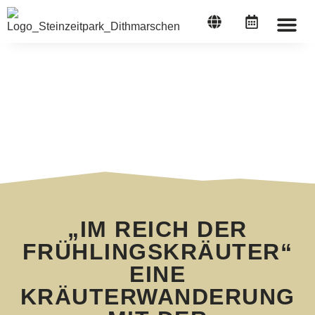
STEINZEI
„IM REICH DER
FRÜHLINGSKRÄUTER“
EINE
KRÄUTERWANDERUNG