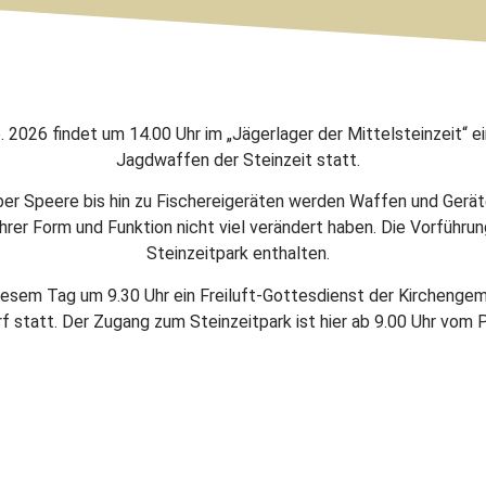
 2026 findet um 14.00 Uhr im „Jägerlager der Mittelsteinzeit“ e
Jagdwaffen der Steinzeit statt.
er Speere bis hin zu Fischereigeräten werden Waffen und Geräte
ihrer Form und Funktion nicht viel verändert haben. Die Vorführung 
Steinzeitpark enthalten.
esem Tag um 9.30 Uhr ein Freiluft-Gottesdienst der Kirchengem
f statt. Der Zugang zum Steinzeitpark ist hier ab 9.00 Uhr vom 