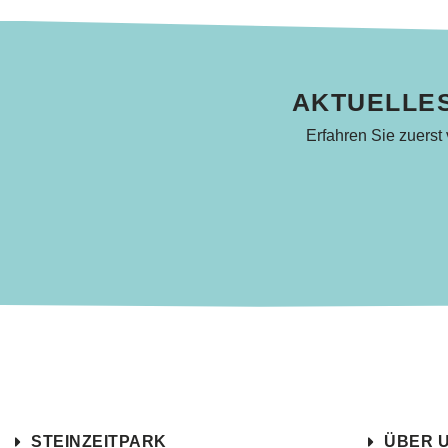
AKTUELLES
Erfahren Sie zuerst
STEINZEITPARK
ÜBER 