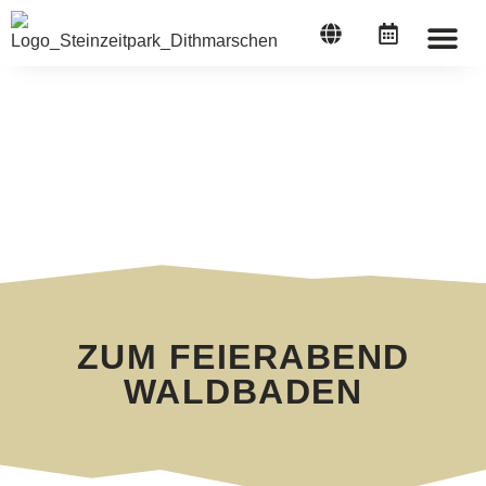
STEINZEI
ZUM FEIERABEND
WALDBADEN