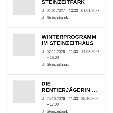
STEINZEITPARK
01.01.2027 – 13:30 - 01.01.2027
Steinzeitpark
WINTERPROGRAMM
IM STEINZEITHAUS
07.11.2026 – 11:00 - 14.03.2027
– 16:00
Steinzeithaus
DIE
RENTIERJÄGERIN –
LEBEN UND ALLTAG
25.10.2026 – 11:00 - 25.10.2026
IN DER
– 17:00
ALTSTEINZEIT
Steinzeitpark