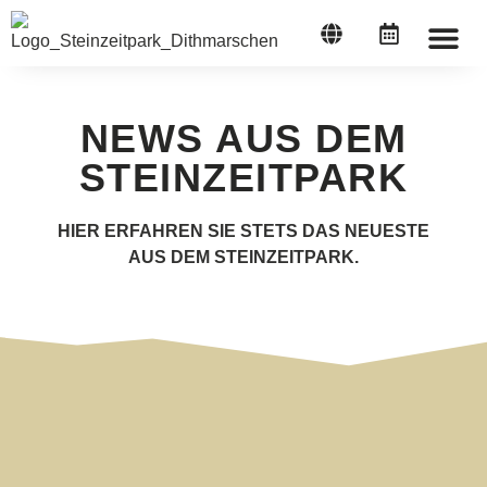
STEINZEI
NEWS AUS DEM
STEINZEITPARK
HIER ERFAHREN SIE STETS DAS NEUESTE
AUS DEM STEINZEITPARK.