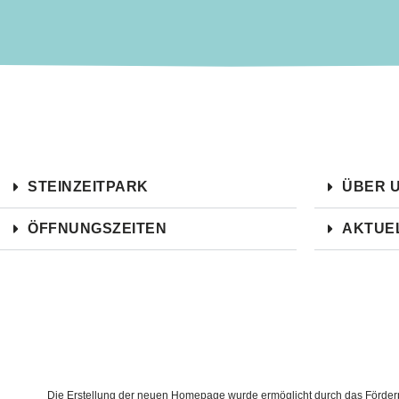
STEINZEITPARK
ÜBER 
ÖFFNUNGSZEITEN
AKTUE
Die Erstellung der neuen Homepage wurde ermöglicht durch das Förderpr