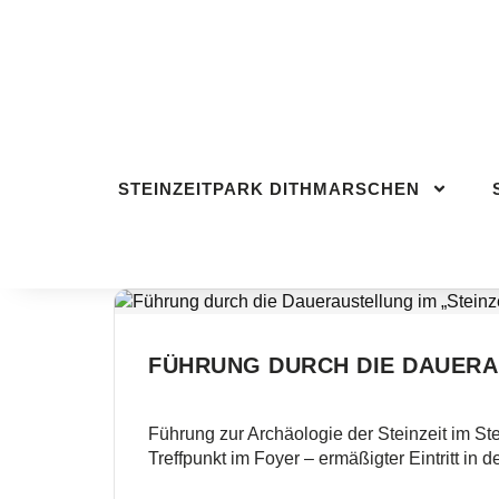
STEINZEITPARK DITHMARSCHEN
BESU
STEINZEITPARK DITHMARSCHEN
FÜHRUNG DURCH DIE DAUERA
Führung zur Archäologie der Steinzeit im St
Treffpunkt im Foyer – ermäßigter Eintritt in d