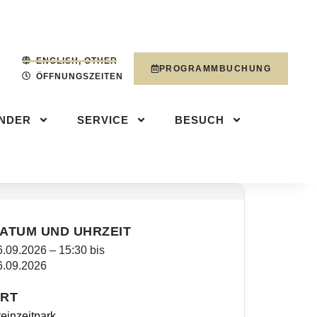
NDER
SERVICE
PROGRAMMBUCHUN
ENGLISH, OTHER
PROGRAMMBUCHUNG
ÖFFNUNGSZEITEN
INDER
SERVICE
BESUCH
ATUM UND UHRZEIT
6.09.2026 – 15:30
bis
6.09.2026
RT
einzeitpark