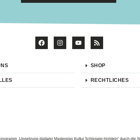
UNS
SHOP
LLES
RECHTLICHES
ogramm „Umsetzung digitaler Masterplan Kultur Schleswig-Holstein“ durch die Sc