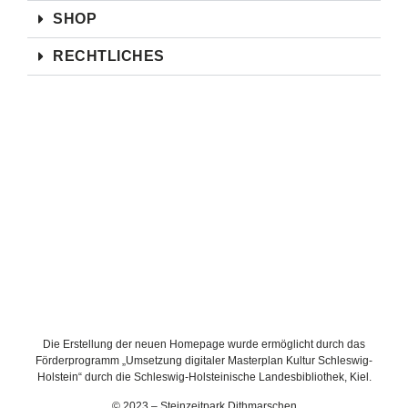
SHOP
RECHTLICHES
Die Erstellung der neuen Homepage wurde ermöglicht durch das
Förderprogramm „Umsetzung digitaler Masterplan Kultur Schleswig-
Holstein“ durch die Schleswig-Holsteinische Landesbibliothek, Kiel.
© 2023 – Steinzeitpark Dithmarschen