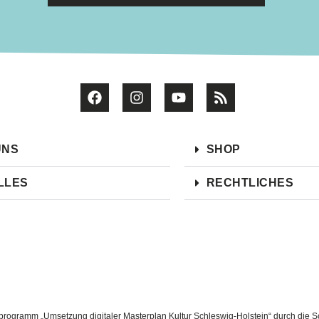
UNS
SHOP
LLES
RECHTLICHES
ogramm „Umsetzung digitaler Masterplan Kultur Schleswig-Holstein“ durch die Sc