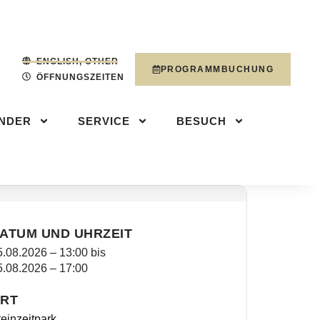
NDER
SERVICE
PROGRAMMBUCHUN
ENGLISH, OTHER
PROGRAMMBUCHUNG
ÖFFNUNGSZEITEN
INDER
SERVICE
BESUCH
ATUM UND UHRZEIT
5.08.2026 – 13:00
bis
5.08.2026 – 17:00
RT
einzeitpark