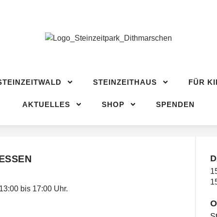
STEINZEITWALD
STEINZEITHAUS
FÜR KI
CH
AKTUELLES
SHOP
SPENDEN
STEINZEITWALD
STEINZEITHAUS
FÜR K
AKTUELLES
SHOP
SPENDEN
ESSEN
D
1
1
13:00 bis 17:00 Uhr.
O
St