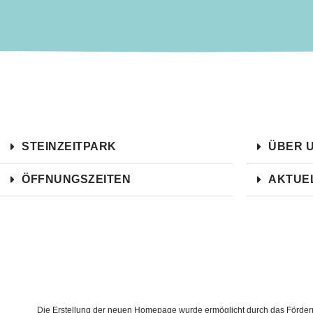
STEINZEITPARK
ÜBER 
ÖFFNUNGSZEITEN
AKTUE
Die Erstellung der neuen Homepage wurde ermöglicht durch das Förderpr